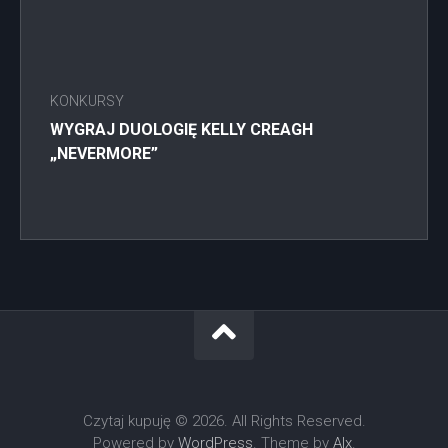
KONKURSY
WYGRAJ DUOLOGIĘ KELLY CREAGH
„NEVERMORE”
Czytaj kupuję © 2026. All Rights Reserved.
Powered by
WordPress
. Theme by
Alx
.