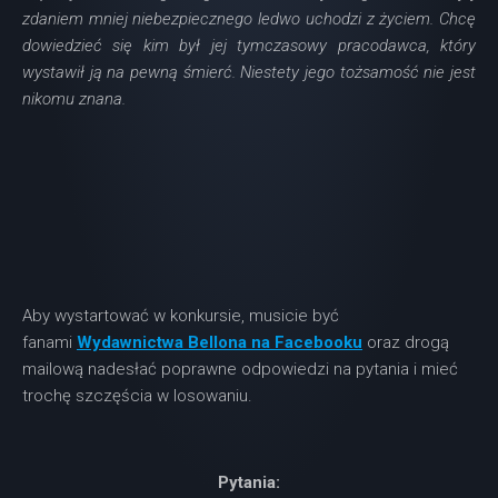
zdaniem mniej niebezpiecznego ledwo uchodzi z życiem. Chcę
dowiedzieć się kim był jej tymczasowy pracodawca, który
wystawił ją na pewną śmierć. Niestety jego tożsamość nie jest
nikomu znana.
Aby wystartować w konkursie, musicie być
fanami
Wydawnictwa Bellona na Facebooku
oraz drogą
mailową nadesłać poprawne odpowiedzi na pytania i mieć
trochę szczęścia w losowaniu.
Pytania: