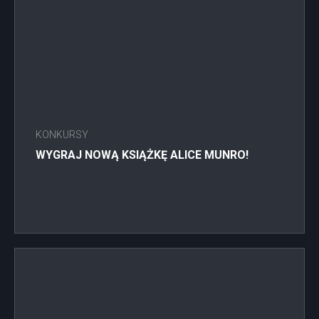
KONKURSY
WYGRAJ NOWĄ KSIĄŻKĘ ALICE MUNRO!