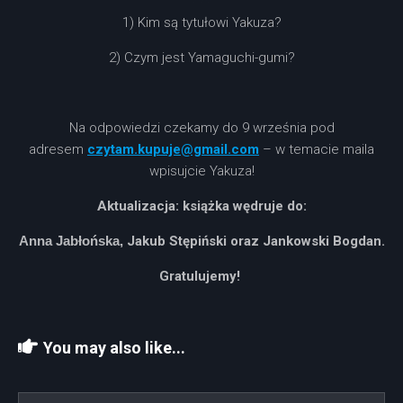
1) Kim są tytułowi Yakuza?
2) Czym jest Yamaguchi-gumi?
Na odpowiedzi czekamy do 9 września pod
adresem
czytam.kupuje@gmail.com
– w temacie maila
wpisujcie Yakuza!
Aktualizacja: książka wędruje do:
Anna Jabłońska,
Jakub Stępiński oraz Jankowski Bogdan.
Gratulujemy!
You may also like...