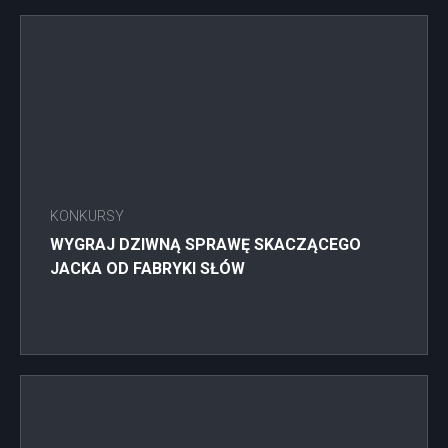
KONKURSY
WYGRAJ DZIWNĄ SPRAWĘ SKACZĄCEGO
JACKA OD FABRYKI SŁÓW