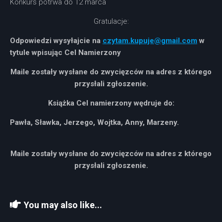
Konkurs potrwa do 12 marca
Gratulacje:
Odpowiedzi wysyłajcie na
czytam.kupuje@gmail.com
w
tytule wpisując
Cel Namierzony
Maile zostały wysłane do zwycięzców na adres z którego
przysłali zgłoszenie.
Książka Cel namierzony wędruje do:
Pawła, Sławka, Jerzego, Wojtka, Anny, Marzeny.
Maile zostały wysłane do zwycięzców na adres z którego
przysłali zgłoszenie.
You may also like...