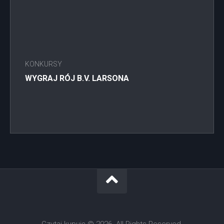
KONKURSY
WYGRAJ RÓJ B.V. LARSONA