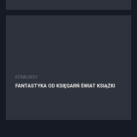
KONKURSY
FANTASTYKA OD KSIĘGARŃ ŚWIAT KSIĄŻKI