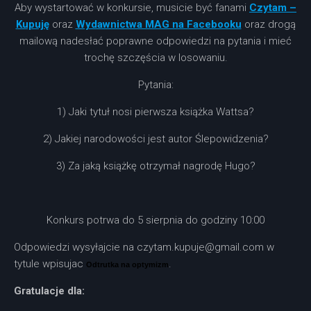
Aby wystartować w konkursie, musicie być fanami
Czytam –
Kupuję
oraz
Wydawnictwa MAG na Facebooku
oraz drogą
mailową nadesłać poprawne odpowiedzi na pytania i mieć
trochę szczęścia w losowaniu.
Pytania:
1) Jaki tytuł nosi pierwsza książka Wattsa?
2) Jakiej narodowości jest autor Ślepowidzenia?
3) Za jaką książkę otrzymał nagrodę Hugo?
Konkurs potrwa do 5 sierpnia do godziny 10:00
Odpowiedzi wysyłajcie na czytam.kupuje@gmail.com w
tytule wpisujac
.
Odtrutka na optymizm
Gratulacje dla: