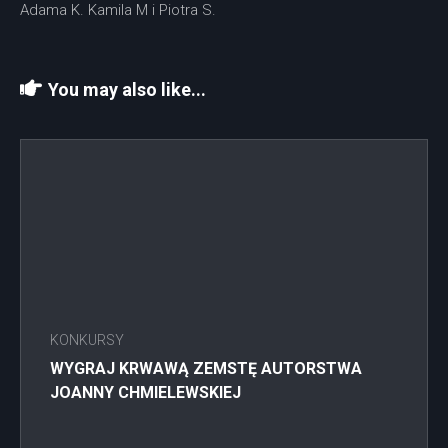
Adama K. Kamila M i Piotra S.
You may also like...
KONKURSY
WYGRAJ KRWAWĄ ZEMSTĘ AUTORSTWA
JOANNY CHMIELEWSKIEJ