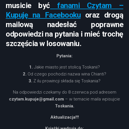
musicie być
fanami Czytam –
Kupuję na Facebooku
oraz drogą
mailową nadesłać poprawne
odpowiedzi na pytania i mieć trochę
szczęścia w losowaniu.
Pytania:
1.
Jakie miasto jest stolicą Toskanii?
2.
Od czego pochodzi nazwa wina Chianti?
3.
Z ilu prowincji składa się Toskania?
Na odpowiedzi czekamy do 8 czerwca pod adresem
czytam.kupuje@gmail.com
– w temacie maila wpisujcie
Toskania.
Aktualizacja!!!
Książki wędrują do: